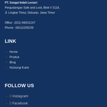
PT. Sungai Indah Lestari
Pergudangan Safe and Lock, Blok V 3118,
Jl. Lingkar Timur, Sidoarjo.
Jawa Timur
Office : (031) 99031247
Phone : 08111039239
LINK
Home
Produk
Blog
Hubungi Kami
FOLLOW US
Instagram
Facebook