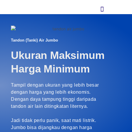
Skip
Menu
to
content
Tandon (Tanki) Air Jumbo
Ukuran Maksimum
Harga Minimum
Tampil dengan ukuran yang lebih besar
dengan harga yang lebih ekonomis.
Dengan daya tampung tinggi daripada
tandon air lain ditingkatan liternya.
Jadi tidak perlu panik, saat mati listrik.
Jumbo bisa dijangkau dengan harga